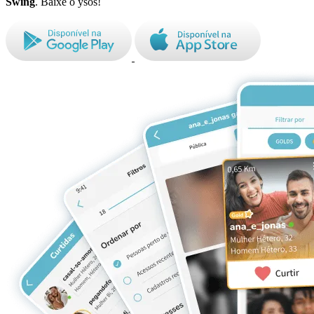
Swing
. Baixe o ysos!