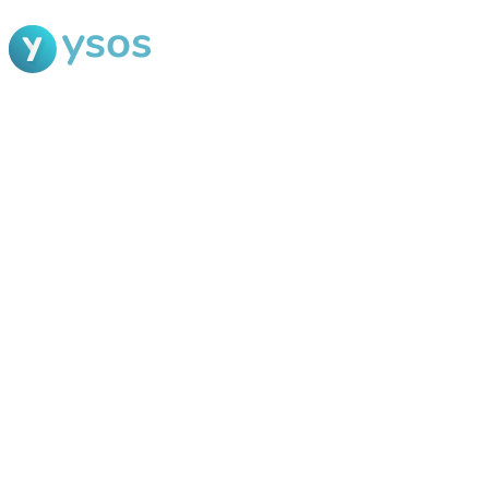
Blog Ysos
Categorias