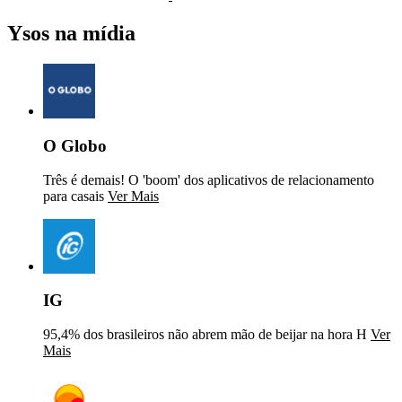
Ysos na mídia
O Globo
Três é demais! O 'boom' dos aplicativos de relacionamento
para casais
Ver Mais
IG
95,4% dos brasileiros não abrem mão de beijar na hora H
Ver
Mais