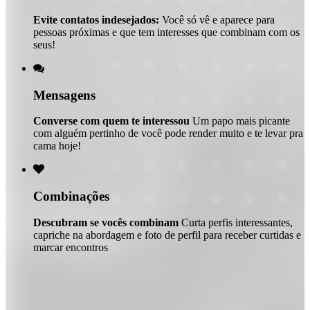
Evite contatos indesejados:
Você só vê e aparece para
pessoas próximas e que tem interesses que combinam com os
seus!

Mensagens
Converse com quem te interessou
Um papo mais picante
com alguém pertinho de você pode render muito e te levar pra
cama hoje!

Combinações
Descubram se vocês combinam
Curta perfis interessantes,
capriche na abordagem e foto de perfil para receber curtidas e
marcar encontros