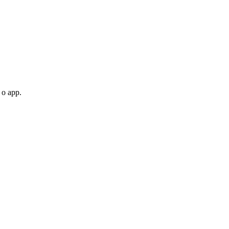
 o app.