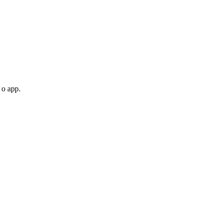
 o app.