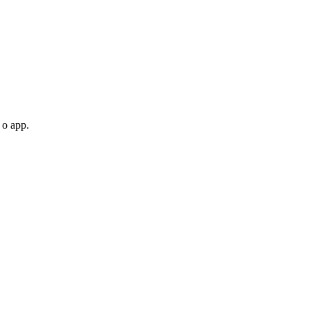
 o app.