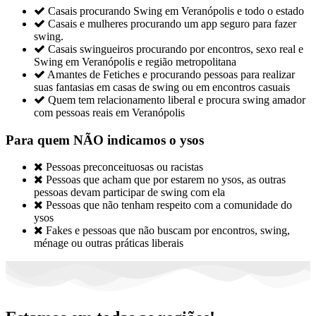

Casais procurando Swing em Veranópolis e todo o estado

Casais e mulheres procurando um app seguro para fazer
swing.

Casais swingueiros procurando por encontros, sexo real e
Swing em Veranópolis e região metropolitana

Amantes de Fetiches e procurando pessoas para realizar
suas fantasias em casas de swing ou em encontros casuais

Quem tem relacionamento liberal e procura swing amador
com pessoas reais em Veranópolis
Para quem NÃO indicamos o ysos

Pessoas preconceituosas ou racistas

Pessoas que acham que por estarem no ysos, as outras
pessoas devam participar de swing com ela

Pessoas que não tenham respeito com a comunidade do
ysos

Fakes e pessoas que não buscam por encontros, swing,
ménage ou outras práticas liberais