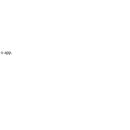
 o app.