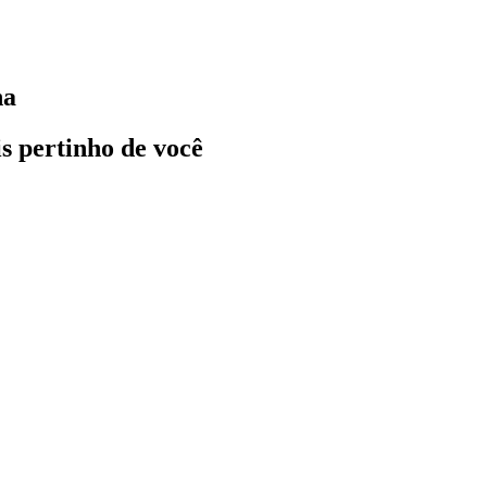
ha
ais pertinho de você