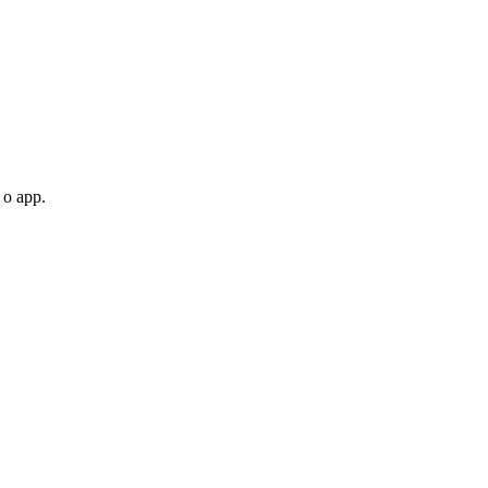
 o app.