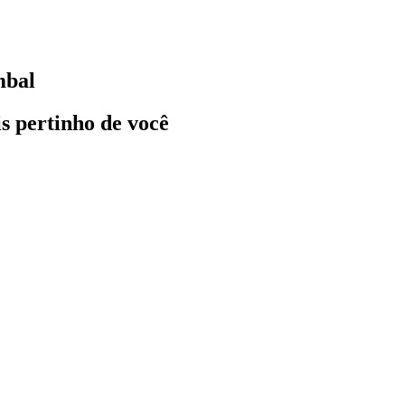
mbal
ais pertinho de você