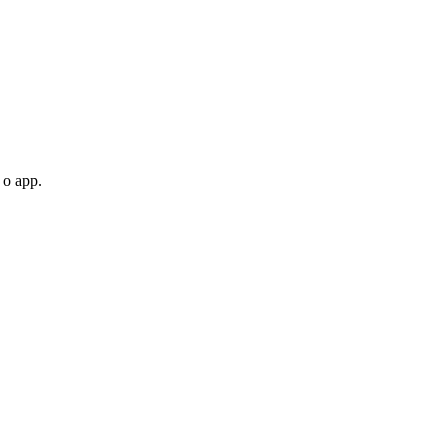
 o app.