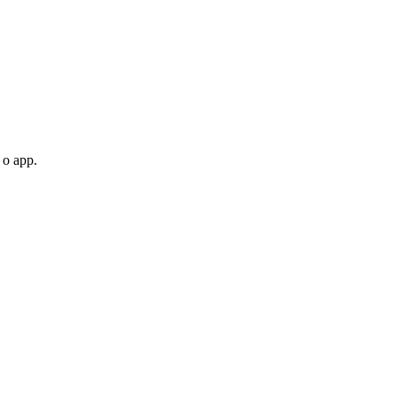
 o app.