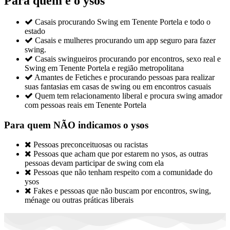
Para quem é o ysos

Casais procurando Swing em Tenente Portela e todo o
estado

Casais e mulheres procurando um app seguro para fazer
swing.

Casais swingueiros procurando por encontros, sexo real e
Swing em Tenente Portela e região metropolitana

Amantes de Fetiches e procurando pessoas para realizar
suas fantasias em casas de swing ou em encontros casuais

Quem tem relacionamento liberal e procura swing amador
com pessoas reais em Tenente Portela
Para quem NÃO indicamos o ysos

Pessoas preconceituosas ou racistas

Pessoas que acham que por estarem no ysos, as outras
pessoas devam participar de swing com ela

Pessoas que não tenham respeito com a comunidade do
ysos

Fakes e pessoas que não buscam por encontros, swing,
ménage ou outras práticas liberais