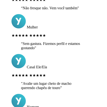
“Não fresque não. Vem você também"
Mulher
★★★★★
★★★★★
“Sem gastura. Fizemos perfil e estamos
gostando"
Casal Ele/Ela
★★★★★
★★★★★
"Avalie um lugar cheio de macho
querendo chapéu de touro”
Homem