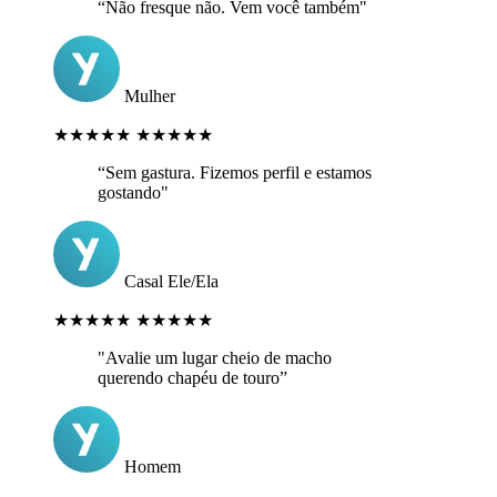
“Não fresque não. Vem você também"
Mulher
★★★★★
★★★★★
“Sem gastura. Fizemos perfil e estamos
gostando"
Casal Ele/Ela
★★★★★
★★★★★
"Avalie um lugar cheio de macho
querendo chapéu de touro”
Homem