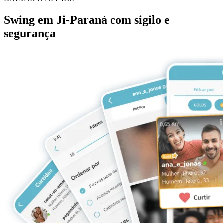
Swing em Ji-Paraná com sigilo e
segurança