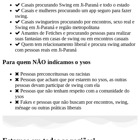

Casais procurando Swing em Ji-Paraná e todo o estado

Casais e mulheres procurando um app seguro para fazer
swing.

Casais swingueiros procurando por encontros, sexo real e
Swing em Ji-Paraná e região metropolitana

Amantes de Fetiches e procurando pessoas para realizar
suas fantasias em casas de swing ou em encontros casuais

Quem tem relacionamento liberal e procura swing amador
com pessoas reais em Ji-Paraná
Para quem NÃO indicamos o ysos

Pessoas preconceituosas ou racistas

Pessoas que acham que por estarem no ysos, as outras
pessoas devam participar de swing com ela

Pessoas que não tenham respeito com a comunidade do
ysos

Fakes e pessoas que não buscam por encontros, swing,
ménage ou outras práticas liberais