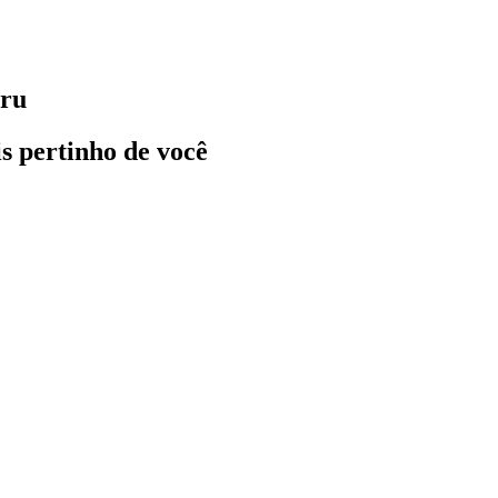
uru
ais pertinho de você