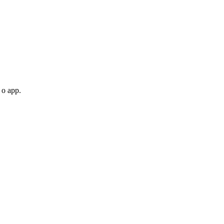
 o app.