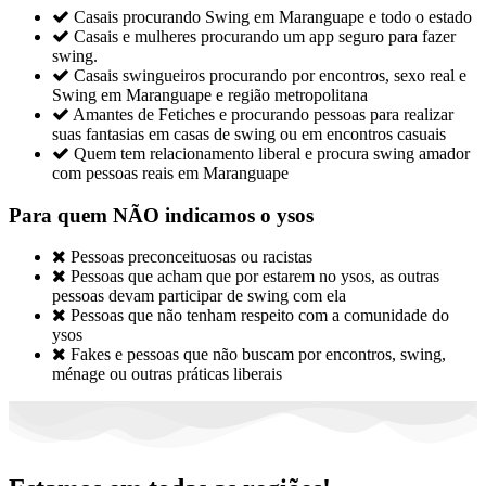

Casais procurando Swing em Maranguape e todo o estado

Casais e mulheres procurando um app seguro para fazer
swing.

Casais swingueiros procurando por encontros, sexo real e
Swing em Maranguape e região metropolitana

Amantes de Fetiches e procurando pessoas para realizar
suas fantasias em casas de swing ou em encontros casuais

Quem tem relacionamento liberal e procura swing amador
com pessoas reais em Maranguape
Para quem NÃO indicamos o ysos

Pessoas preconceituosas ou racistas

Pessoas que acham que por estarem no ysos, as outras
pessoas devam participar de swing com ela

Pessoas que não tenham respeito com a comunidade do
ysos

Fakes e pessoas que não buscam por encontros, swing,
ménage ou outras práticas liberais