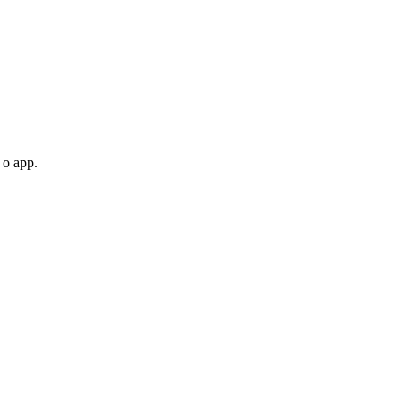
 o app.