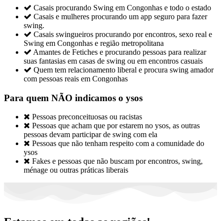

Casais procurando Swing em Congonhas e todo o estado

Casais e mulheres procurando um app seguro para fazer
swing.

Casais swingueiros procurando por encontros, sexo real e
Swing em Congonhas e região metropolitana

Amantes de Fetiches e procurando pessoas para realizar
suas fantasias em casas de swing ou em encontros casuais

Quem tem relacionamento liberal e procura swing amador
com pessoas reais em Congonhas
Para quem NÃO indicamos o ysos

Pessoas preconceituosas ou racistas

Pessoas que acham que por estarem no ysos, as outras
pessoas devam participar de swing com ela

Pessoas que não tenham respeito com a comunidade do
ysos

Fakes e pessoas que não buscam por encontros, swing,
ménage ou outras práticas liberais