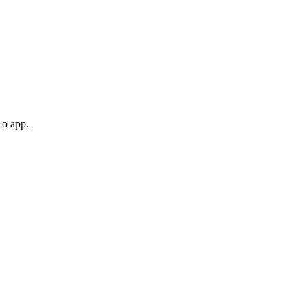
 o app.