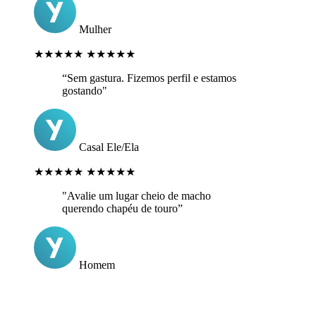
Mulher
★★★★★
★★★★★
“Sem gastura. Fizemos perfil e estamos
gostando"
Casal Ele/Ela
★★★★★
★★★★★
"Avalie um lugar cheio de macho
querendo chapéu de touro”
Homem