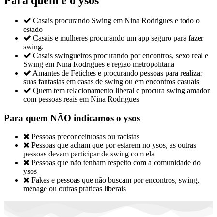
Para quem é o ysos

Casais procurando Swing em Nina Rodrigues e todo o
estado

Casais e mulheres procurando um app seguro para fazer
swing.

Casais swingueiros procurando por encontros, sexo real e
Swing em Nina Rodrigues e região metropolitana

Amantes de Fetiches e procurando pessoas para realizar
suas fantasias em casas de swing ou em encontros casuais

Quem tem relacionamento liberal e procura swing amador
com pessoas reais em Nina Rodrigues
Para quem NÃO indicamos o ysos

Pessoas preconceituosas ou racistas

Pessoas que acham que por estarem no ysos, as outras
pessoas devam participar de swing com ela

Pessoas que não tenham respeito com a comunidade do
ysos

Fakes e pessoas que não buscam por encontros, swing,
ménage ou outras práticas liberais