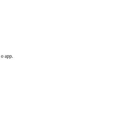
 o app.