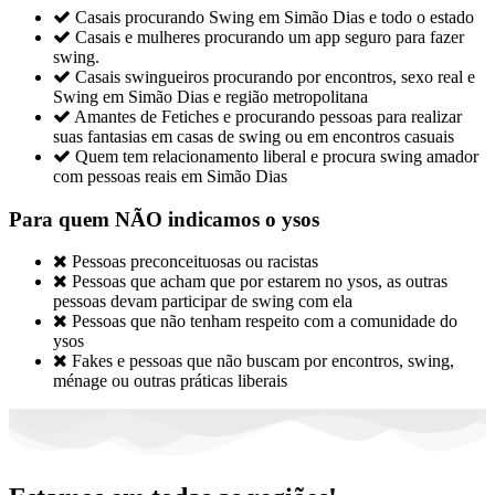

Casais procurando Swing em Simão Dias e todo o estado

Casais e mulheres procurando um app seguro para fazer
swing.

Casais swingueiros procurando por encontros, sexo real e
Swing em Simão Dias e região metropolitana

Amantes de Fetiches e procurando pessoas para realizar
suas fantasias em casas de swing ou em encontros casuais

Quem tem relacionamento liberal e procura swing amador
com pessoas reais em Simão Dias
Para quem NÃO indicamos o ysos

Pessoas preconceituosas ou racistas

Pessoas que acham que por estarem no ysos, as outras
pessoas devam participar de swing com ela

Pessoas que não tenham respeito com a comunidade do
ysos

Fakes e pessoas que não buscam por encontros, swing,
ménage ou outras práticas liberais