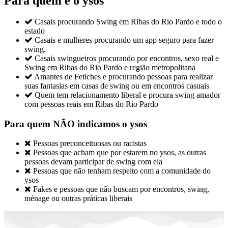
Para quem é o ysos

Casais procurando Swing em Ribas do Rio Pardo e todo o
estado

Casais e mulheres procurando um app seguro para fazer
swing.

Casais swingueiros procurando por encontros, sexo real e
Swing em Ribas do Rio Pardo e região metropolitana

Amantes de Fetiches e procurando pessoas para realizar
suas fantasias em casas de swing ou em encontros casuais

Quem tem relacionamento liberal e procura swing amador
com pessoas reais em Ribas do Rio Pardo
Para quem NÃO indicamos o ysos

Pessoas preconceituosas ou racistas

Pessoas que acham que por estarem no ysos, as outras
pessoas devam participar de swing com ela

Pessoas que não tenham respeito com a comunidade do
ysos

Fakes e pessoas que não buscam por encontros, swing,
ménage ou outras práticas liberais