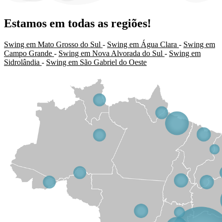
Estamos em todas as regiões!
Swing em Mato Grosso do Sul
-
Swing em Água Clara
-
Swing em
Campo Grande
-
Swing em Nova Alvorada do Sul
-
Swing em
Sidrolândia
-
Swing em São Gabriel do Oeste