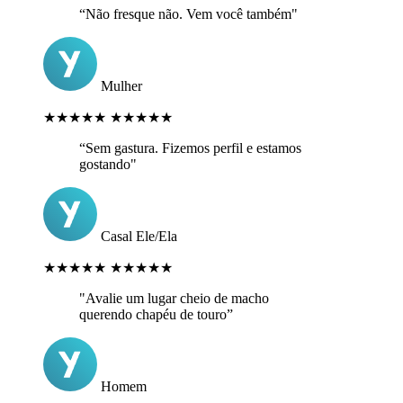
“Não fresque não. Vem você também"
Mulher
★★★★★
★★★★★
“Sem gastura. Fizemos perfil e estamos
gostando"
Casal Ele/Ela
★★★★★
★★★★★
"Avalie um lugar cheio de macho
querendo chapéu de touro”
Homem