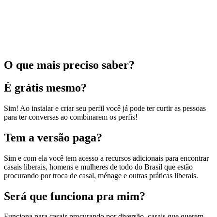
O que mais preciso saber?
É grátis mesmo?
Sim! Ao instalar e criar seu perfil você já pode ter curtir as pessoas
para ter conversas ao combinarem os perfis!
Tem a versão paga?
Sim e com ela você tem acesso a recursos adicionais para encontrar
casais liberais, homens e mulheres de todo do Brasil que estão
procurando por troca de casal, ménage e outras práticas liberais.
Será que funciona pra mim?
Funciona para casais procurando por diversão, casais que querem