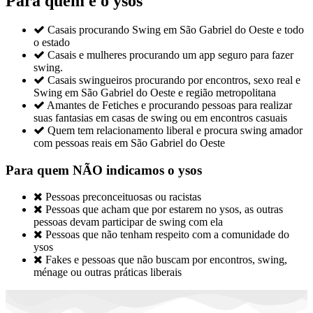
Para quem é o ysos

Casais procurando Swing em São Gabriel do Oeste e todo
o estado

Casais e mulheres procurando um app seguro para fazer
swing.

Casais swingueiros procurando por encontros, sexo real e
Swing em São Gabriel do Oeste e região metropolitana

Amantes de Fetiches e procurando pessoas para realizar
suas fantasias em casas de swing ou em encontros casuais

Quem tem relacionamento liberal e procura swing amador
com pessoas reais em São Gabriel do Oeste
Para quem NÃO indicamos o ysos

Pessoas preconceituosas ou racistas

Pessoas que acham que por estarem no ysos, as outras
pessoas devam participar de swing com ela

Pessoas que não tenham respeito com a comunidade do
ysos

Fakes e pessoas que não buscam por encontros, swing,
ménage ou outras práticas liberais