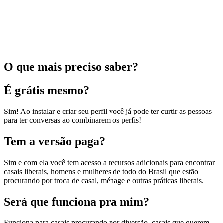
O que mais preciso saber?
É grátis mesmo?
Sim! Ao instalar e criar seu perfil você já pode ter curtir as pessoas
para ter conversas ao combinarem os perfis!
Tem a versão paga?
Sim e com ela você tem acesso a recursos adicionais para encontrar
casais liberais, homens e mulheres de todo do Brasil que estão
procurando por troca de casal, ménage e outras práticas liberais.
Será que funciona pra mim?
Funciona para casais procurando por diversão, casais que querem