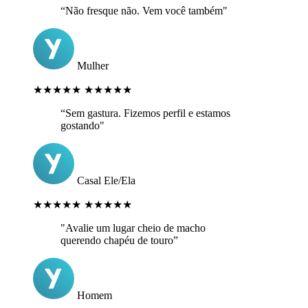
“Não fresque não. Vem você também"
Mulher
★★★★★
★★★★★
“Sem gastura. Fizemos perfil e estamos
gostando"
Casal Ele/Ela
★★★★★
★★★★★
"Avalie um lugar cheio de macho
querendo chapéu de touro”
Homem