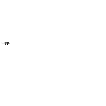
 o app.