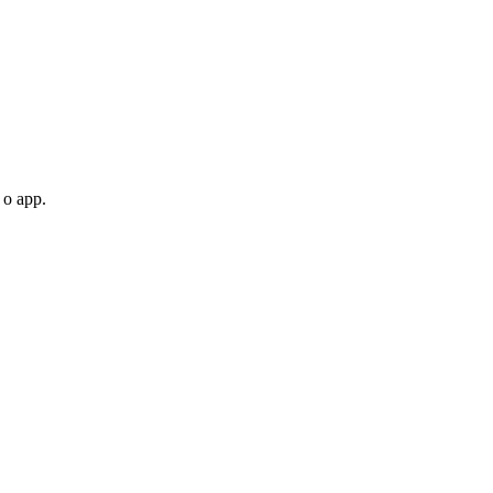
 o app.