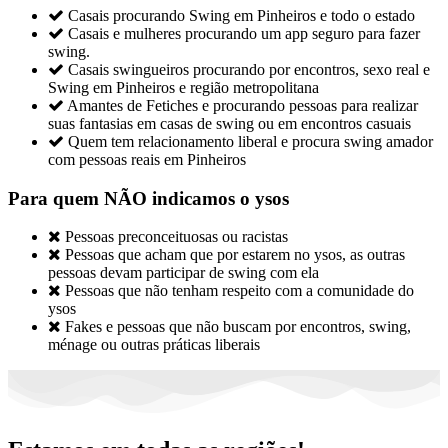

Casais procurando Swing em Pinheiros e todo o estado

Casais e mulheres procurando um app seguro para fazer
swing.

Casais swingueiros procurando por encontros, sexo real e
Swing em Pinheiros e região metropolitana

Amantes de Fetiches e procurando pessoas para realizar
suas fantasias em casas de swing ou em encontros casuais

Quem tem relacionamento liberal e procura swing amador
com pessoas reais em Pinheiros
Para quem NÃO indicamos o ysos

Pessoas preconceituosas ou racistas

Pessoas que acham que por estarem no ysos, as outras
pessoas devam participar de swing com ela

Pessoas que não tenham respeito com a comunidade do
ysos

Fakes e pessoas que não buscam por encontros, swing,
ménage ou outras práticas liberais