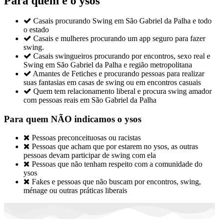
Para quem é o ysos

Casais procurando Swing em São Gabriel da Palha e todo
o estado

Casais e mulheres procurando um app seguro para fazer
swing.

Casais swingueiros procurando por encontros, sexo real e
Swing em São Gabriel da Palha e região metropolitana

Amantes de Fetiches e procurando pessoas para realizar
suas fantasias em casas de swing ou em encontros casuais

Quem tem relacionamento liberal e procura swing amador
com pessoas reais em São Gabriel da Palha
Para quem NÃO indicamos o ysos

Pessoas preconceituosas ou racistas

Pessoas que acham que por estarem no ysos, as outras
pessoas devam participar de swing com ela

Pessoas que não tenham respeito com a comunidade do
ysos

Fakes e pessoas que não buscam por encontros, swing,
ménage ou outras práticas liberais