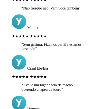
“Não fresque não. Vem você também"
Mulher
★★★★★
★★★★★
“Sem gastura. Fizemos perfil e estamos
gostando"
Casal Ele/Ela
★★★★★
★★★★★
"Avalie um lugar cheio de macho
querendo chapéu de touro”
Homem