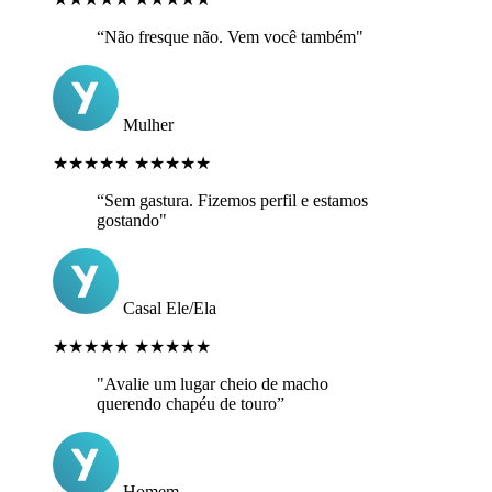
“Não fresque não. Vem você também"
Mulher
★★★★★
★★★★★
“Sem gastura. Fizemos perfil e estamos
gostando"
Casal Ele/Ela
★★★★★
★★★★★
"Avalie um lugar cheio de macho
querendo chapéu de touro”
Homem