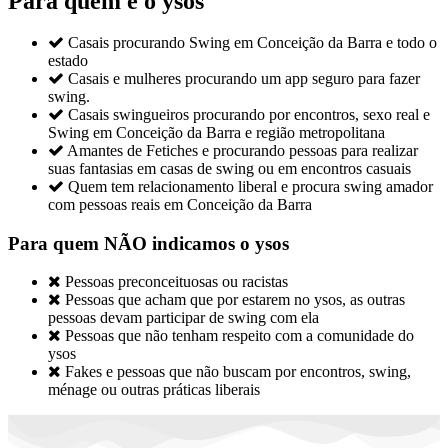
Para quem é o ysos

Casais procurando Swing em Conceição da Barra e todo o
estado

Casais e mulheres procurando um app seguro para fazer
swing.

Casais swingueiros procurando por encontros, sexo real e
Swing em Conceição da Barra e região metropolitana

Amantes de Fetiches e procurando pessoas para realizar
suas fantasias em casas de swing ou em encontros casuais

Quem tem relacionamento liberal e procura swing amador
com pessoas reais em Conceição da Barra
Para quem NÃO indicamos o ysos

Pessoas preconceituosas ou racistas

Pessoas que acham que por estarem no ysos, as outras
pessoas devam participar de swing com ela

Pessoas que não tenham respeito com a comunidade do
ysos

Fakes e pessoas que não buscam por encontros, swing,
ménage ou outras práticas liberais