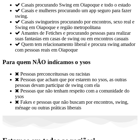

Casais procurando Swing em Oiapoque e todo o estado

Casais e mulheres procurando um app seguro para fazer
swing.

Casais swingueiros procurando por encontros, sexo real e
Swing em Oiapoque e região metropolitana

Amantes de Fetiches e procurando pessoas para realizar
suas fantasias em casas de swing ou em encontros casuais

Quem tem relacionamento liberal e procura swing amador
com pessoas reais em Oiapoque
Para quem NÃO indicamos o ysos

Pessoas preconceituosas ou racistas

Pessoas que acham que por estarem no ysos, as outras
pessoas devam participar de swing com ela

Pessoas que não tenham respeito com a comunidade do
ysos

Fakes e pessoas que não buscam por encontros, swing,
ménage ou outras práticas liberais