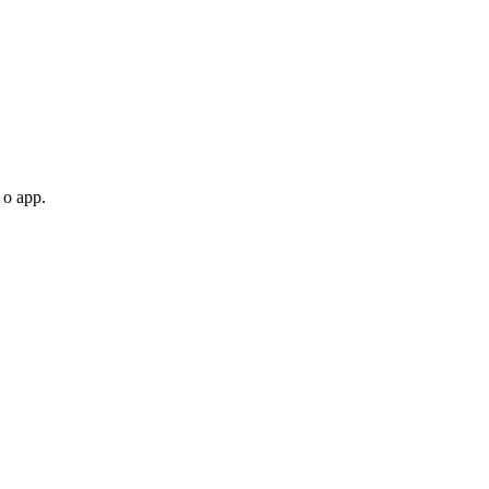
 o app.