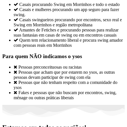

Casais procurando Swing em Morrinhos e todo o estado

Casais e mulheres procurando um app seguro para fazer
swing.

Casais swingueiros procurando por encontros, sexo real e
Swing em Morrinhos e região metropolitana

Amantes de Fetiches e procurando pessoas para realizar
suas fantasias em casas de swing ou em encontros casuais

Quem tem relacionamento liberal e procura swing amador
com pessoas reais em Morrinhos
Para quem NÃO indicamos o ysos

Pessoas preconceituosas ou racistas

Pessoas que acham que por estarem no ysos, as outras
pessoas devam participar de swing com ela

Pessoas que não tenham respeito com a comunidade do
ysos

Fakes e pessoas que não buscam por encontros, swing,
ménage ou outras práticas liberais