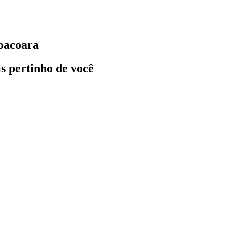
coacoara
ais pertinho de você