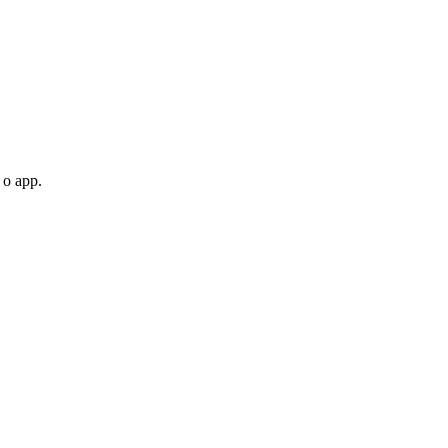
 o app.