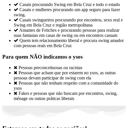

Casais procurando Swing em Bela Cruz e todo o estado

Casais e mulheres procurando um app seguro para fazer
swing.

Casais swingueiros procurando por encontros, sexo real e
Swing em Bela Cruz e região metropolitana

Amantes de Fetiches e procurando pessoas para realizar
suas fantasias em casas de swing ou em encontros casuais

Quem tem relacionamento liberal e procura swing amador
com pessoas reais em Bela Cruz
Para quem NÃO indicamos o ysos

Pessoas preconceituosas ou racistas

Pessoas que acham que por estarem no ysos, as outras
pessoas devam participar de swing com ela

Pessoas que não tenham respeito com a comunidade do
ysos

Fakes e pessoas que não buscam por encontros, swing,
ménage ou outras práticas liberais