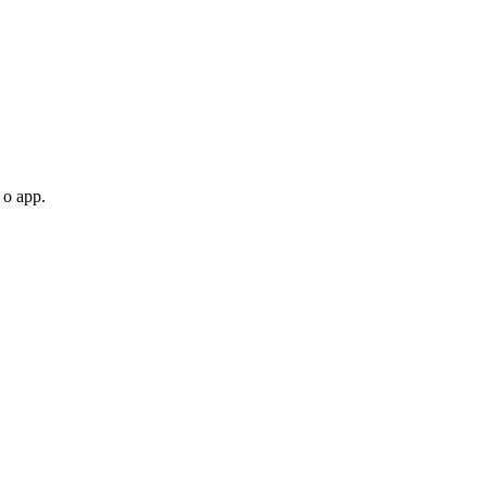
 o app.