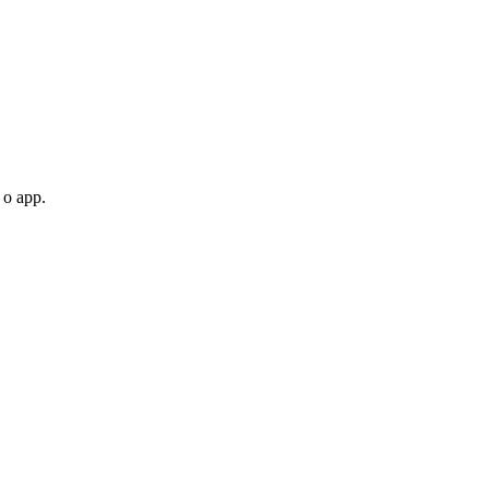
 o app.