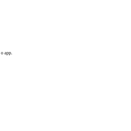
 o app.