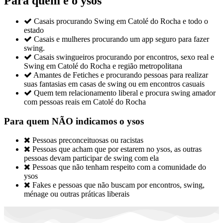
Para quem é o ysos

Casais procurando Swing em Catolé do Rocha e todo o
estado

Casais e mulheres procurando um app seguro para fazer
swing.

Casais swingueiros procurando por encontros, sexo real e
Swing em Catolé do Rocha e região metropolitana

Amantes de Fetiches e procurando pessoas para realizar
suas fantasias em casas de swing ou em encontros casuais

Quem tem relacionamento liberal e procura swing amador
com pessoas reais em Catolé do Rocha
Para quem NÃO indicamos o ysos

Pessoas preconceituosas ou racistas

Pessoas que acham que por estarem no ysos, as outras
pessoas devam participar de swing com ela

Pessoas que não tenham respeito com a comunidade do
ysos

Fakes e pessoas que não buscam por encontros, swing,
ménage ou outras práticas liberais