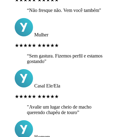
“Não fresque não. Vem você também"
Mulher
★★★★★
★★★★★
“Sem gastura. Fizemos perfil e estamos
gostando"
Casal Ele/Ela
★★★★★
★★★★★
"Avalie um lugar cheio de macho
querendo chapéu de touro”
Homem