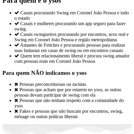
Para quem é o ysos

Casais procurando Swing em Coronel João Pessoa e todo
o estado

Casais e mulheres procurando um app seguro para fazer
swing.

Casais swingueiros procurando por encontros, sexo real e
Swing em Coronel João Pessoa e região metropolitana

Amantes de Fetiches e procurando pessoas para realizar
suas fantasias em casas de swing ou em encontros casuais

Quem tem relacionamento liberal e procura swing amador
com pessoas reais em Coronel João Pessoa
Para quem NÃO indicamos o ysos

Pessoas preconceituosas ou racistas

Pessoas que acham que por estarem no ysos, as outras
pessoas devam participar de swing com ela

Pessoas que não tenham respeito com a comunidade do
ysos

Fakes e pessoas que não buscam por encontros, swing,
ménage ou outras práticas liberais