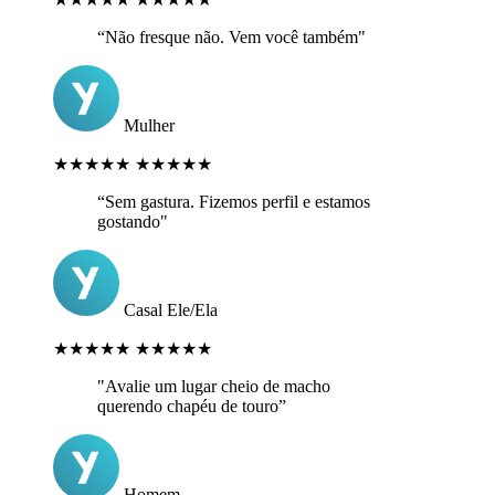
“Não fresque não. Vem você também"
Mulher
★★★★★
★★★★★
“Sem gastura. Fizemos perfil e estamos
gostando"
Casal Ele/Ela
★★★★★
★★★★★
"Avalie um lugar cheio de macho
querendo chapéu de touro”
Homem