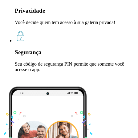
Privacidade
Você decide quem tem acesso à sua galeria privada!
Segurança
Seu código de segurança PIN permite que somente você
acesse o app.