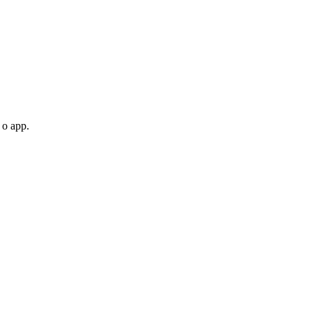
 o app.