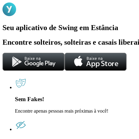
Seu aplicativo de Swing em Estância
Encontre solteiros, solteiras e casais liber
Sem Fakes!
Encontre apenas pessoas reais próximas à você!