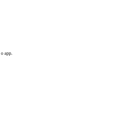
 o app.