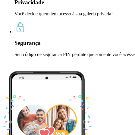
Privacidade
Você decide quem tem acesso à sua galeria privada!
Segurança
Seu código de segurança PIN permite que somente você acesse