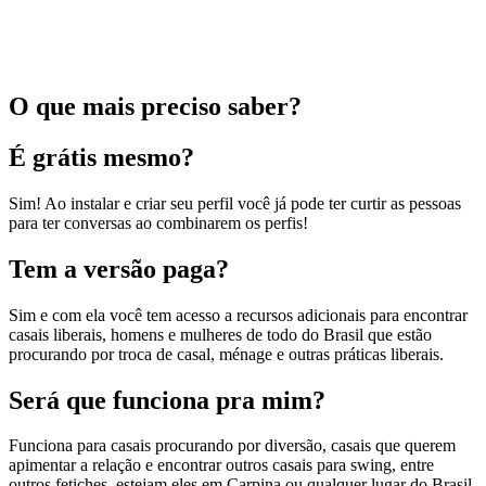
O que mais preciso saber?
É grátis mesmo?
Sim! Ao instalar e criar seu perfil você já pode ter curtir as pessoas
para ter conversas ao combinarem os perfis!
Tem a versão paga?
Sim e com ela você tem acesso a recursos adicionais para encontrar
casais liberais, homens e mulheres de todo do Brasil que estão
procurando por troca de casal, ménage e outras práticas liberais.
Será que funciona pra mim?
Funciona para casais procurando por diversão, casais que querem
apimentar a relação e encontrar outros casais para swing, entre
outros fetiches, estejam eles em Carpina ou qualquer lugar do Brasil