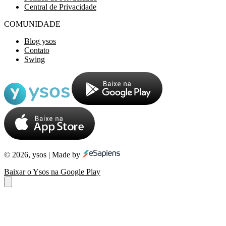
Central de Privacidade
COMUNIDADE
Blog ysos
Contato
Swing
© 2026, ysos | Made by
Baixar o Ysos na Google Play