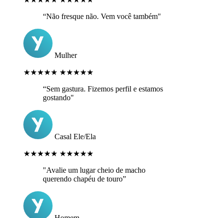
“Não fresque não. Vem você também"
Mulher
★★★★★
★★★★★
“Sem gastura. Fizemos perfil e estamos
gostando"
Casal Ele/Ela
★★★★★
★★★★★
"Avalie um lugar cheio de macho
querendo chapéu de touro”
Homem