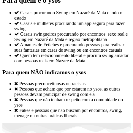
Para quem é o ysos

Casais procurando Swing em Nazaré da Mata e todo o
estado

Casais e mulheres procurando um app seguro para fazer
swing.

Casais swingueiros procurando por encontros, sexo real e
Swing em Nazaré da Mata e região metropolitana

Amantes de Fetiches e procurando pessoas para realizar
suas fantasias em casas de swing ou em encontros casuais

Quem tem relacionamento liberal e procura swing amador
com pessoas reais em Nazaré da Mata
Para quem NÃO indicamos o ysos

Pessoas preconceituosas ou racistas

Pessoas que acham que por estarem no ysos, as outras
pessoas devam participar de swing com ela

Pessoas que não tenham respeito com a comunidade do
ysos

Fakes e pessoas que não buscam por encontros, swing,
ménage ou outras práticas liberais