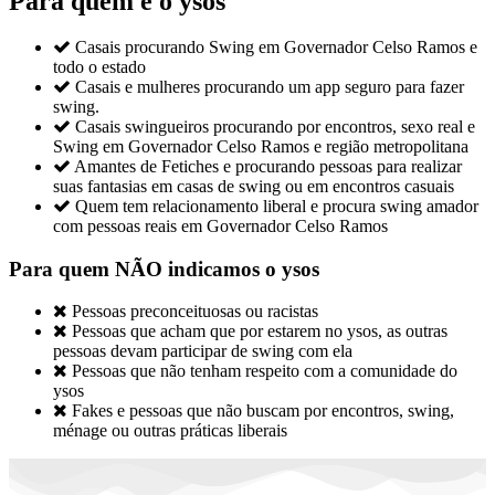
Para quem é o ysos

Casais procurando Swing em Governador Celso Ramos e
todo o estado

Casais e mulheres procurando um app seguro para fazer
swing.

Casais swingueiros procurando por encontros, sexo real e
Swing em Governador Celso Ramos e região metropolitana

Amantes de Fetiches e procurando pessoas para realizar
suas fantasias em casas de swing ou em encontros casuais

Quem tem relacionamento liberal e procura swing amador
com pessoas reais em Governador Celso Ramos
Para quem NÃO indicamos o ysos

Pessoas preconceituosas ou racistas

Pessoas que acham que por estarem no ysos, as outras
pessoas devam participar de swing com ela

Pessoas que não tenham respeito com a comunidade do
ysos

Fakes e pessoas que não buscam por encontros, swing,
ménage ou outras práticas liberais