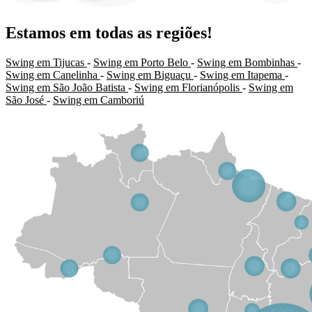
Estamos em todas as regiões!
Swing em Tijucas
-
Swing em Porto Belo
-
Swing em Bombinhas
-
Swing em Canelinha
-
Swing em Biguaçu
-
Swing em Itapema
-
Swing em São João Batista
-
Swing em Florianópolis
-
Swing em
São José
-
Swing em Camboriú