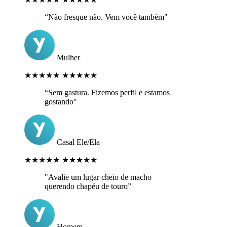
“Não fresque não. Vem você também"
Mulher
★★★★★
★★★★★
“Sem gastura. Fizemos perfil e estamos
gostando"
Casal Ele/Ela
★★★★★
★★★★★
"Avalie um lugar cheio de macho
querendo chapéu de touro”
Homem