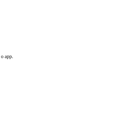
 o app.