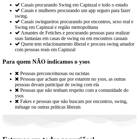

Casais procurando Swing em Capinzal e todo o estado

Casais e mulheres procurando um app seguro para fazer
swing.

Casais swingueiros procurando por encontros, sexo real e
Swing em Capinzal e região metropolitana

Amantes de Fetiches e procurando pessoas para realizar
suas fantasias em casas de swing ou em encontros casuais

Quem tem relacionamento liberal e procura swing amador
com pessoas reais em Capinzal
Para quem NÃO indicamos o ysos

Pessoas preconceituosas ou racistas

Pessoas que acham que por estarem no ysos, as outras
pessoas devam participar de swing com ela

Pessoas que não tenham respeito com a comunidade do
ysos

Fakes e pessoas que não buscam por encontros, swing,
ménage ou outras práticas liberais