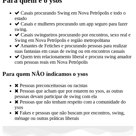
Para quem é o ysos

Casais procurando Swing em Nova Petrópolis e todo o
estado

Casais e mulheres procurando um app seguro para fazer
swing.

Casais swingueiros procurando por encontros, sexo real e
Swing em Nova Petrópolis e região metropolitana

Amantes de Fetiches e procurando pessoas para realizar
suas fantasias em casas de swing ou em encontros casuais

Quem tem relacionamento liberal e procura swing amador
com pessoas reais em Nova Petrópolis
Para quem NÃO indicamos o ysos

Pessoas preconceituosas ou racistas

Pessoas que acham que por estarem no ysos, as outras
pessoas devam participar de swing com ela

Pessoas que não tenham respeito com a comunidade do
ysos

Fakes e pessoas que não buscam por encontros, swing,
ménage ou outras práticas liberais