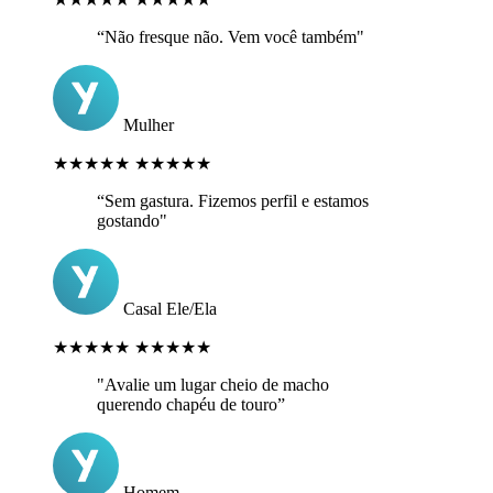
“Não fresque não. Vem você também"
Mulher
★★★★★
★★★★★
“Sem gastura. Fizemos perfil e estamos
gostando"
Casal Ele/Ela
★★★★★
★★★★★
"Avalie um lugar cheio de macho
querendo chapéu de touro”
Homem