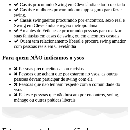

Casais procurando Swing em Clevelândia e todo o estado

Casais e mulheres procurando um app seguro para fazer
swing.

Casais swingueiros procurando por encontros, sexo real e
Swing em Clevelândia e região metropolitana

Amantes de Fetiches e procurando pessoas para realizar
suas fantasias em casas de swing ou em encontros casuais

Quem tem relacionamento liberal e procura swing amador
com pessoas reais em Clevelândia
Para quem NÃO indicamos o ysos

Pessoas preconceituosas ou racistas

Pessoas que acham que por estarem no ysos, as outras
pessoas devam participar de swing com ela

Pessoas que não tenham respeito com a comunidade do
ysos

Fakes e pessoas que não buscam por encontros, swing,
ménage ou outras práticas liberais