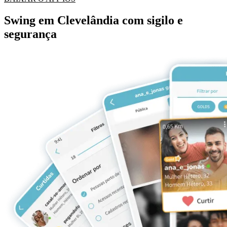
Swing em Clevelândia com sigilo e
segurança