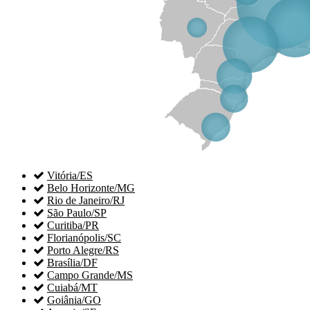

Vitória/ES

Belo Horizonte/MG

Rio de Janeiro/RJ

São Paulo/SP

Curitiba/PR

Florianópolis/SC

Porto Alegre/RS

Brasília/DF

Campo Grande/MS

Cuiabá/MT

Goiânia/GO