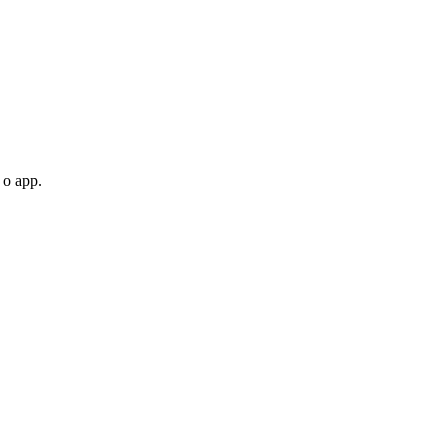
 o app.