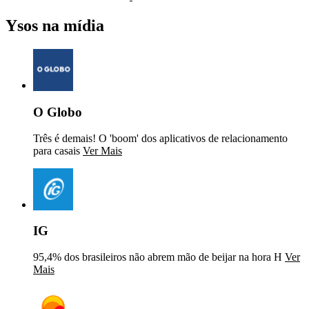
Ysos na mídia
O Globo
Três é demais! O 'boom' dos aplicativos de relacionamento
para casais
Ver Mais
IG
95,4% dos brasileiros não abrem mão de beijar na hora H
Ver
Mais