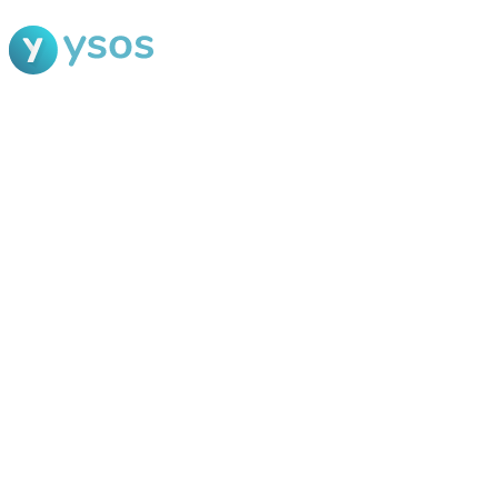
Blog Ysos
Categorias