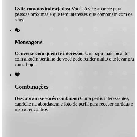
Evite contatos indesejados:
Você só vê e aparece para
pessoas próximas e que tem interesses que combinam com os
seus!

Mensagens
Converse com quem te interessou
Um papo mais picante
com alguém pertinho de você pode render muito e te levar pra
cama hoje!

Combinações
Descubram se vocês combinam
Curta perfis interessantes,
capriche na abordagem e foto de perfil para receber curtidas e
marcar encontros