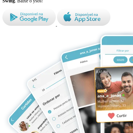
Swing
. Baixe o ysos!