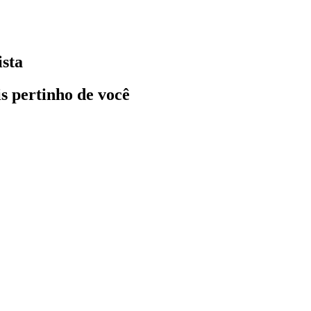
ista
ais pertinho de você