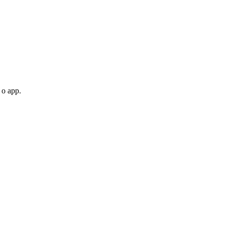
 o app.